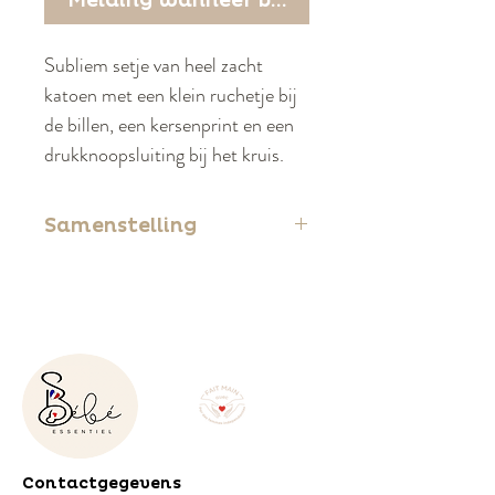
Melding wanneer beschikbaar
Subliem setje van heel zacht
katoen met een klein ruchetje bij
de billen, een kersenprint en een
drukknoopsluiting bij het kruis.
Samenstelling
100% katoen
Contactgegevens