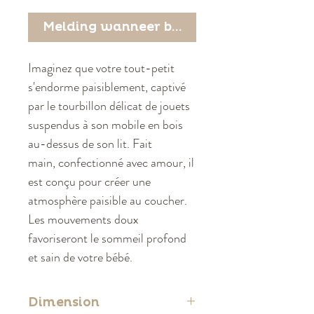
Melding wanneer beschikbaar
Imaginez que votre tout-petit
s'endorme paisiblement, captivé
par le tourbillon délicat de jouets
suspendus à son mobile en bois
au-dessus de son lit. Fait
main, confectionné avec amour, il
est conçu pour créer une
atmosphère paisible au coucher.
Les mouvements doux
favoriseront le sommeil profond
et sain de votre bébé.
Dimension