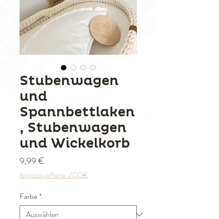
Stubenwagen
und
Spannbettlaken
, Stubenwagen
und Wickelkorb
Preis
9,99 €
livraison offerte ≥100€
Farbe
*