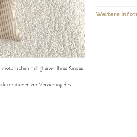
100 % Polyester
Weitere Info
Entspricht der e
CE-zertifiziert
 motorischen Fähigkeiten Ihres Kindes!
dekorationen zur Verzierung des