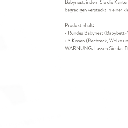
Babynest, indem Sie die Kanten
begradigen versteckt in einer k
Produktinhalt:
• Rundes Babynest (Babybett-
• 3 Kissen (Rechteck, Wolke un
WARNUNG: Lassen Sie das Bab