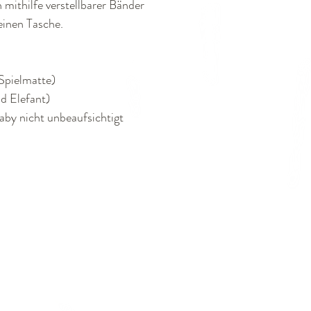
 mithilfe verstellbarer Bänder
leinen Tasche.
Spielmatte)
d Elefant)
y nicht unbeaufsichtigt