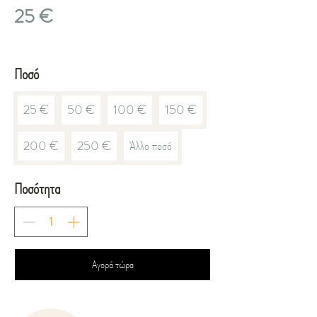
25 €
Ποσό
25 €
50 €
100 €
150 €
200 €
250 €
Άλλο ποσό
Ποσότητα
Αγορά τώρα