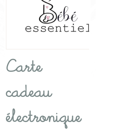
Carte
cadeau
électronique