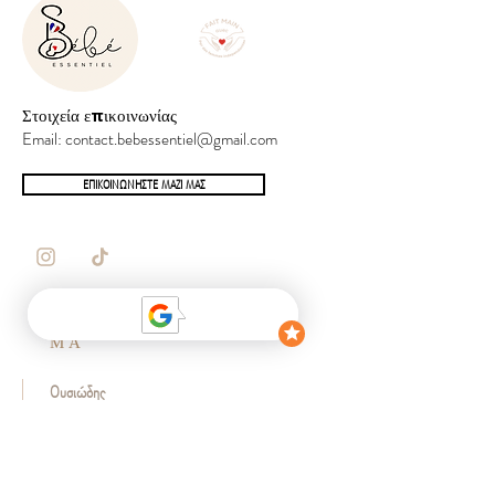
Στοιχεία επικοινωνίας
Email:
contact.bebessentiel@gmail.com
ΕΠΙΚΟΙΝΩΝΗΣΤΕ ΜΑΖΙ ΜΑΣ
ΚΑΤΑΣΤΗ
ΜΑ
Ουσιώδης
Αξεσουάρ
Αφύπνιση
Η σειρά Babynest μας
λίστα γεννήσεων