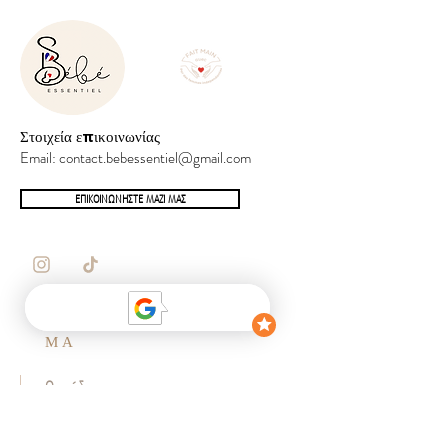
Στοιχεία επικοινωνίας
Email:
contact.bebessentiel@gmail.com
ΕΠΙΚΟΙΝΩΝΗΣΤΕ ΜΑΖΙ ΜΑΣ
ΚΑΤΑΣΤΗ
ΜΑ
Ουσιώδης
Αξεσουάρ
Αφύπνιση