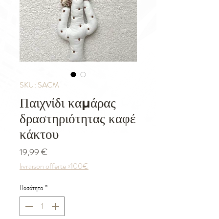
SKU: SACM
Παιχνίδι καμάρας
δραστηριότητας καφέ
κάκτου
Τιμή
19,99 €
livraison offerte ≥100€
Ποσότητα
*