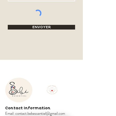
ENVOYER
Contact Information
Email:
contact.bebessentiel@gmail.com