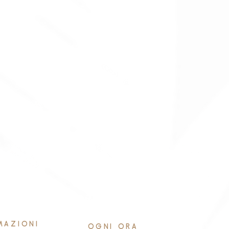
MAZIONI
OGNI ORA