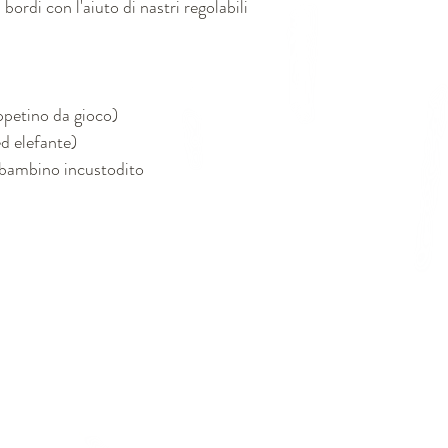
bordi con l'aiuto di nastri regolabili
ppetino da gioco)
ed elefante)
bambino incustodito