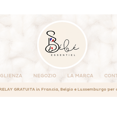
GLIENZA
NEGOZIO
LA MARCA
CON
AY GRATUITA in Francia, Belgio e Lussemburgo per ord