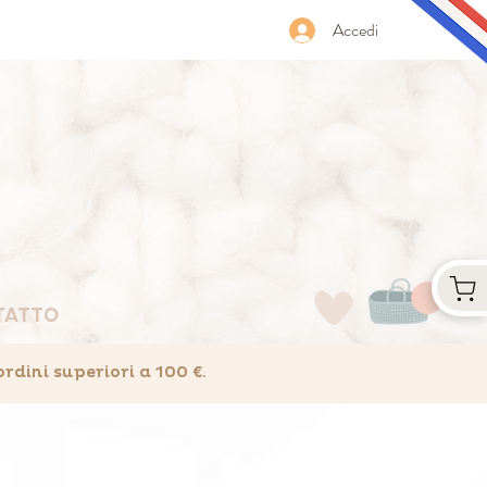
Accedi
TATTO
ini superiori a 100 €.