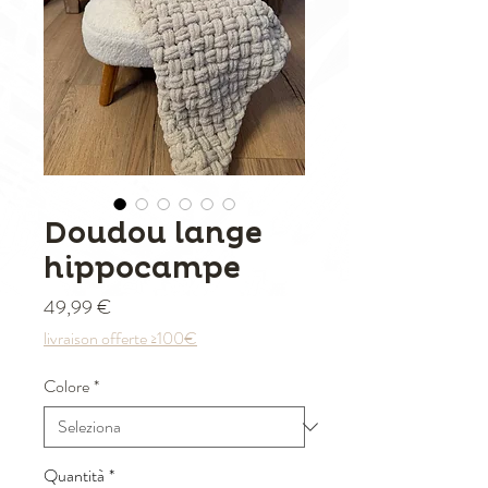
Doudou lange
hippocampe
Prezzo
49,99 €
livraison offerte ≥100€
Colore
*
Quantità
*