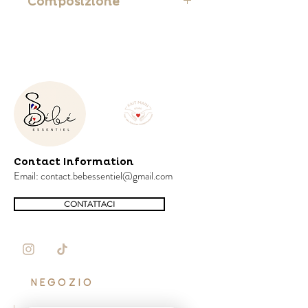
Composizione
55% cotone 45% poliestere
Contact Information
Email:
contact.bebessentiel@gmail.com
CONTATTACI
NEGOZIO