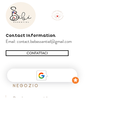
aux images.
Contact Information
Email:
contact.bebessentiel@gmail.com
CONTATTACI
NEGOZIO
Pacchetto essenziale
Pacchetto preferito
Pacchetto bozzolo
Pacchetto sensoriale
Pacchetto di apprendimento precoce