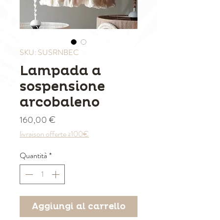
SKU: SUSRNBEC
Lampada a
sospensione
arcobaleno
Prezzo
160,00 €
livraison offerte ≥100€
Quantità
*
Aggiungi al carrello