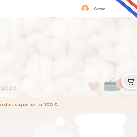
Accedi
TATTO
ini superiori a 100 €.