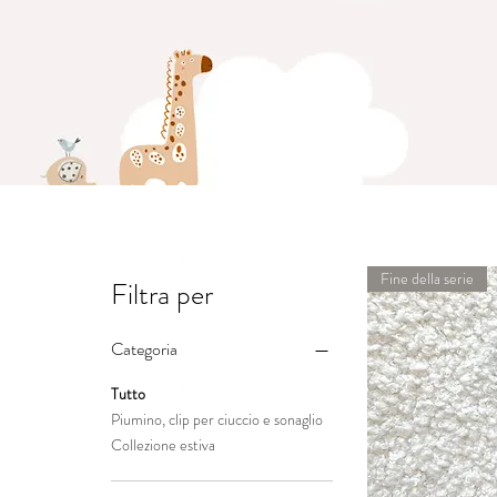
Fine della serie
Filtra per
Categoria
Tutto
Piumino, clip per ciuccio e sonaglio
Collezione estiva