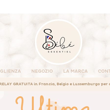
GLIENZA
NEGOZIO
LA MARCA
CON
AY GRATUITA in Francia, Belgio e Lussemburgo per ord