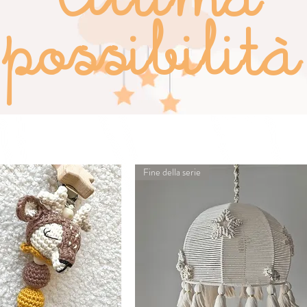
Ultima
possibilità
Fine della serie