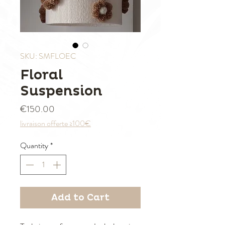
SKU: SMFLOEC
Floral
Suspension
Price
€150.00
livraison offerte ≥100€
Quantity
*
Add to Cart